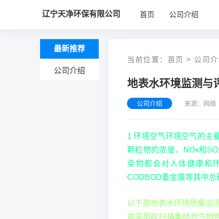
辽宁天净环保有限公司
首页
公司介绍
最新推荐
当前位置：
首页
>
公司介
公司介绍
地表水环境监测与
公司介绍
来源：网络 
1 环境空气环境空气的主要污
颗粒物的浓度，NOx和S
染物都会对人体健康和环
CODBOD重金属等其中
以下是地表水环境质量监
常采用吹扫捕集结合气相