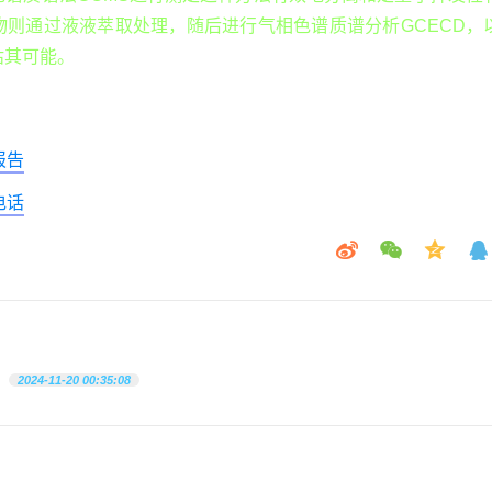
物则通过液液萃取处理，随后进行气相色谱质谱分析GCECD，
估其可能。
报告
电话
2024-11-20 00:35:08