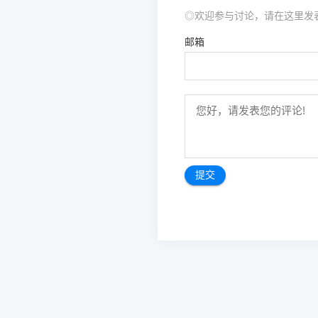
◎欢迎参与讨论，请在这里发
邮箱
文
章
导
航