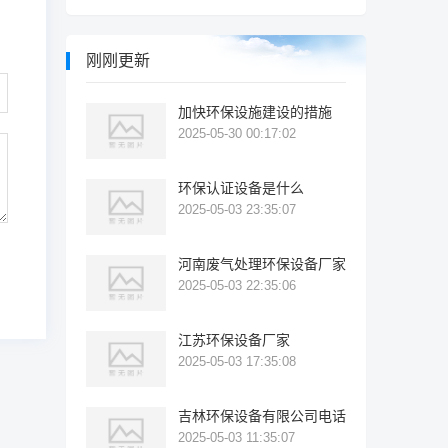
刚刚更新
加快环保设施建设的措施
2025-05-30 00:17:02
环保认证设备是什么
2025-05-03 23:35:07
河南废气处理环保设备厂家
2025-05-03 22:35:06
江苏环保设备厂家
2025-05-03 17:35:08
吉林环保设备有限公司电话
2025-05-03 11:35:07