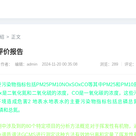
绍
>
正文
评价报告
作者： 编辑：admin
2024-11-20 00:35:08
浏览：289
评论：
染物指标包括PM25PM10NOxSOxCO等其中PM25和PM10
Ox是二氧化氮和二氧化硫的浓度，CO是一氧化碳的浓度，这些
境造成危害2 地表水地表水的主要污染物指标包括总磷总
总磷和总氮。
测中涉及到的80个特定项目的分析方法概览对于挥发性有机物，
色谱质谱法GCMS进行测定这种方法有效地分离和定量了挥发性