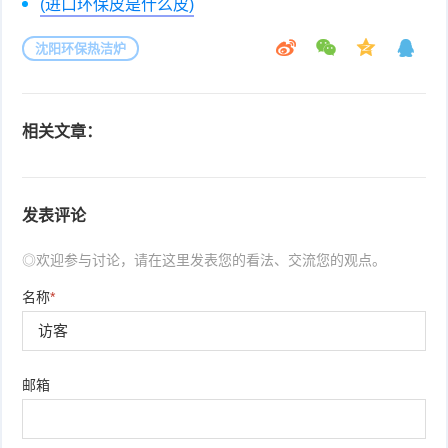
(进口环保皮是什么皮)
沈阳环保热洁炉
相关文章：
发表评论
◎欢迎参与讨论，请在这里发表您的看法、交流您的观点。
名称
*
邮箱