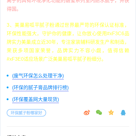
离子的具有环境净化功能的碧玺系列室内耐水腻子，并获
得国。
3、美巢易呱平腻子粉通过世界最严苛的环保认证标准，
环保性能强大，守护你的健康，让你放心使用#xF3C6品
牌实力美巢成立近30年，专注家装辅料研发生产和制造，
荣获多项国家荣誉，品牌实力不容小觑，值得信赖
#xF3E0适应场景广泛美巢易呱平腻子粉细分。
(废气环保怎么处理干净)
(环保的腻子膏品牌排行榜)
(环保覆盖网大量现货)
环保腻子粉哪家好