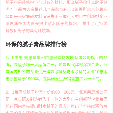
腻子粉是装修中不可或缺的材料，那么腻子粉什么牌子好
呢？下面为大家推荐几个品牌#xF3ED莱恩斯北京莱恩斯
公司是一家集研发制造销售于一体的大型自主创新型企业
莱恩斯在国内首先提出耐水腻子的概念， 推出了可持续
释放负离子的具有环境净。
环保的腻子膏品牌排行榜
1、9美惠 美惠是泉州市惠兴建材发展有限公司旗下的品
牌，是腻子粉十大品牌之一，也是现代建材涂料企业，还
是国内知名的专业生产建筑涂料及防水涂料的企业10惠康
惠康创建于1990年，是集研发生产销售施工为一体的。
2、1莱恩斯腻子粉官方价约60－260元，北京莱恩斯公司
是一家集研发制造销售于一体的大型自主创新型企业莱恩
斯在国内首先提出耐水腻子的概念，推出了可持续释放负