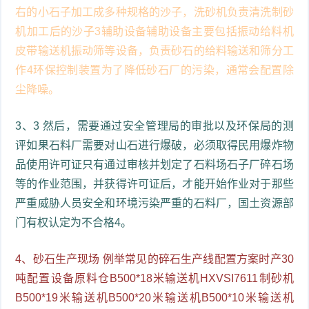
右的小石子加工成多种规格的沙子，洗砂机负责清洗制砂
机加工后的沙子3辅助设备辅助设备主要包括振动给料机
皮带输送机振动筛等设备，负责砂石的给料输送和筛分工
作4环保控制装置为了降低砂石厂的污染，通常会配置除
尘降噪。
3、3 然后，需要通过安全管理局的审批以及环保局的测
评如果石料厂需要对山石进行爆破，必须取得民用爆炸物
品使用许可证只有通过审核并划定了石料场石子厂碎石场
等的作业范围，并获得许可证后，才能开始作业对于那些
严重威胁人员安全和环境污染严重的石料厂，国土资源部
门有权认定为不合格4。
4、砂石生产现场 例举常见的碎石生产线配置方案时产30
吨配置设备原料仓B500*18米输送机HXVSI7611制砂机
B500*19米输送机B500*20米输送机B500*10米输送机