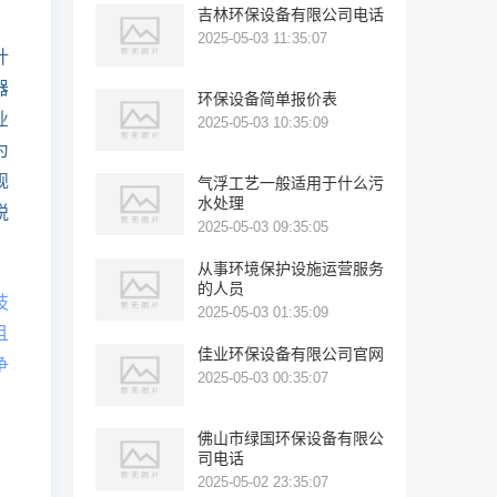
吉林环保设备有限公司电话
2025-05-03 11:35:07
计
器
环保设备简单报价表
业
2025-05-03 10:35:09
为
规
气浮工艺一般适用于什么污
水处理
脱
2025-05-03 09:35:05
从事环境保护设施运营服务
的人员
技
2025-05-03 01:35:09
且
佳业环保设备有限公司官网
争
2025-05-03 00:35:07
佛山市绿国环保设备有限公
司电话
2025-05-02 23:35:07