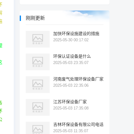
环
解
刚刚更新
遍
加快环保设施建设的措施
2025-05-30 00:17:02
理
！
环保认证设备是什么
这
2025-05-03 23:35:07
河南废气处理环保设备厂家
2025-05-03 22:35:06
江苏环保设备厂家
各
2025-05-03 17:35:08
环
公
吉林环保设备有限公司电话
2025-05-03 11:35:07