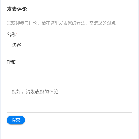
发表评论
◎欢迎参与讨论，请在这里发表您的看法、交流您的观点。
名称
*
邮箱