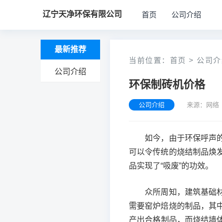
辽宁天净环保有限公司
首页
公司介绍
最新推荐
当前位置：
首页
>
公司介
公司介绍
环保制砖机价格
公司介绍
来源：网络 
如今，由于环保呼声的日
可以令传统的烧结制品焕
品实现了“吸废”的功效。
众所周知，建筑基础材料
需要窑炉焙烧的制品，其
产出合格制品，而烧结墙体