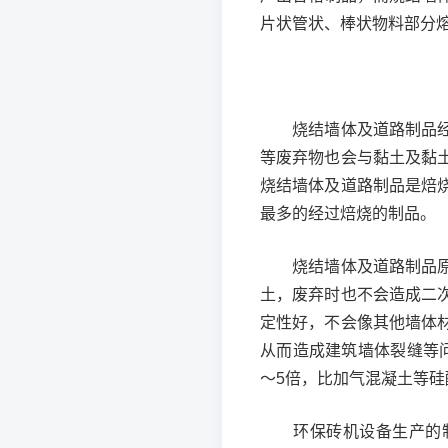
片状管状、棒状物料部分
烧结墙体及道路制品经过
等废弃物也会与黏土及黏
烧结墙体及道路制品是焙
最多的经过焙烧的制品。
烧结墙体及道路制品原料
土，废弃时也不会造成二
定性好，不会像其他墙体
从而造成建筑墙体裂缝等
～5倍，比加气混凝土等硅
环保砖机设备生产的制