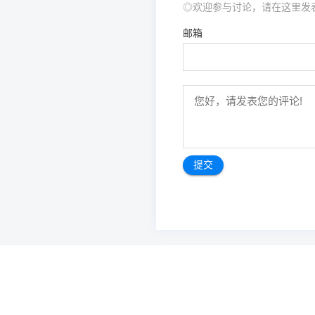
◎欢迎参与讨论，请在这里发
邮箱
文
章
导
航