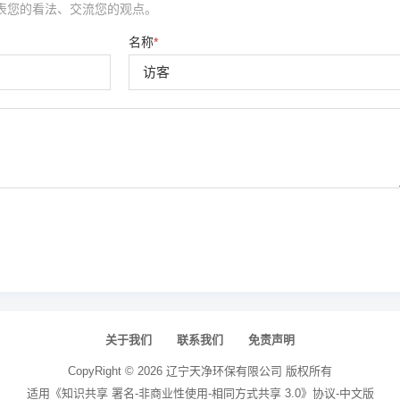
表您的看法、交流您的观点。
名称
*
关于我们
联系我们
免责声明
CopyRight ©
2026
辽宁天净环保有限公司
版权所有
适用《知识共享 署名-非商业性使用-相同方式共享 3.0》协议-中文版