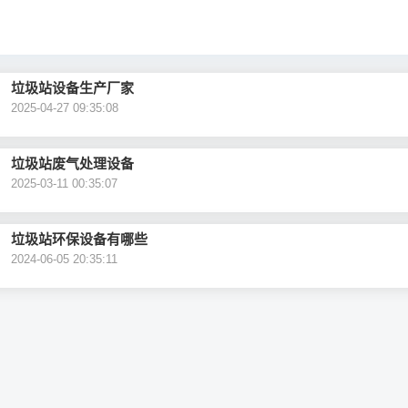
垃圾站设备生产厂家
2025-04-27 09:35:08
垃圾站废气处理设备
2025-03-11 00:35:07
垃圾站环保设备有哪些
2024-06-05 20:35:11