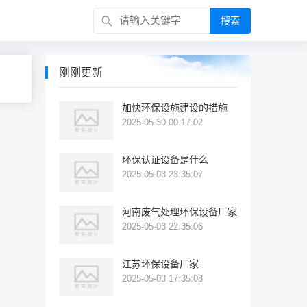
搜索
刚刚更新
加快环保设施建设的措施
2025-05-30 00:17:02
环保认证设备是什么
2025-05-03 23:35:07
河南废气处理环保设备厂家
2025-05-03 22:35:06
江苏环保设备厂家
2025-05-03 17:35:08